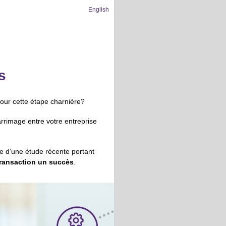
English
s
pour cette étape charnière?
arrimage entre votre entreprise
re d’une étude récente portant
 transaction un succès
.