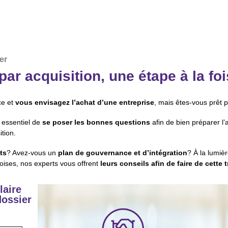
er
ar acquisition, une étape à la foi
ce et
vous envisagez l’achat d’une entreprise
, mais êtes-vous prêt 
t essentiel de
se poser les bonnes questions
afin de bien préparer l’
ition.
ts
? Avez-vous un
plan de gouvernance et d’intégration
? À la lumiè
ises, nos experts vous offrent
leurs conseils afin de faire de cette
laire
dossier